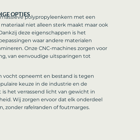
IGE OPTIES
n massieve polypropyleenkern met een
 materiaal niet alleen sterk maakt maar ook
 Dankzij deze eigenschappen is het
toepassingen waar andere materialen
amineren. Onze CNC-machines zorgen voor
g, van eenvoudige uitsparingen tot
n vocht opneemt en bestand is tegen
pulaire keuze in de industrie en de
 is het verrassend licht van gewicht in
heid. Wij zorgen ervoor dat elk onderdeel
, zonder rafelranden of foutmarges.