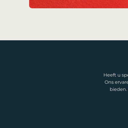
Heeft u sp
Ons ervar
bieden