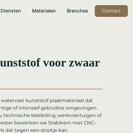
Diensten
Materialen
Branches
Contact
unststof voor zwaar
n watervast kunststof plaatmateriaal dat
htige of intensief gebruikte omgevingen.
, technische bekleding, werkvoertuigen of
meester bewerken we Stabikern met CNC-
k dat tegen een stootje kan.