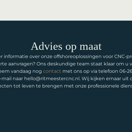
Advies op maat
r informatie over onze offshoreoplossingen voor CNC-pr
erte aanvragen? Ons deskundige team staat klaar om u v
Neem vandaag nog
contact
met ons op via telefoon 06‑2
-mail naar hello@ritmeestercnc.nl. Wij kijken ernaar ui
ecten tot leven te brengen met onze professionele dien