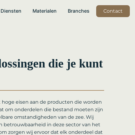
Diensten
Materialen
Branches
Contact
ossingen die je kunt
lt hoge eisen aan de producten die worden
gaat om onderdelen die bestand moeten zijn
lbare omstandigheden van de zee. Wij
en betrouwbaarheid in deze sector van het
rom zorgen wij ervoor dat elk onderdeel dat