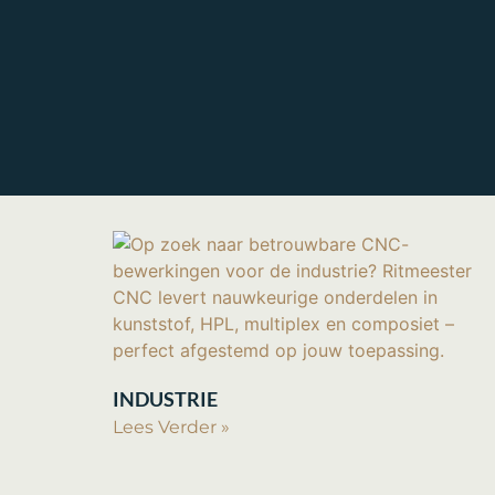
INDUSTRIE
Lees Verder »