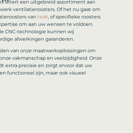
s levert een uitgebreid assortiment aan
erk ventilatieroosters. Of het nu gaat om
atieroosters van
teak
, of specifieke roosters
xpertise om aan uw wensen te voldoen.
de CNC-technologie kunnen wij
dige afwerkingen garanderen.
elden van onze maatwerkoplossingen om
n onze vakmanschap en veelzijdigheid. Onze
t extra precisie en zorgt ervoor dat uw
een functioneel zijn, maar ook visueel