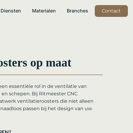
Diensten
Materialen
Branches
Contact
osters op maat
en essentiële rol in de ventilatie van
 en schepen. Bij Ritmeester CNC
werk ventilatieroosters die niet alleen
k naadloos passen bij het design van uw
PEN?