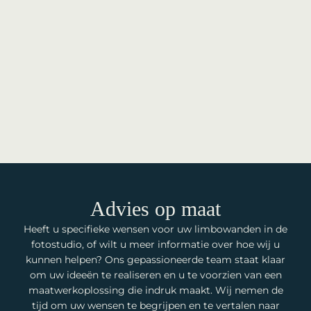
Advies op maat
Heeft u specifieke wensen voor uw limbowanden in de
fotostudio, of wilt u meer informatie over hoe wij u
kunnen helpen? Ons gepassioneerde team staat klaar
om uw ideeën te realiseren en u te voorzien van een
maatwerkoplossing die indruk maakt. Wij nemen de
tijd om uw wensen te begrijpen en te vertalen naar