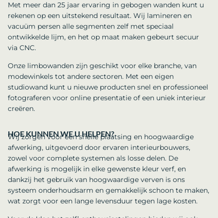
Met meer dan 25 jaar ervaring in gebogen wanden kunt u
rekenen op een uitstekend resultaat. Wij lamineren en
vacuüm persen alle segmenten zelf met speciaal
ontwikkelde lijm, en het op maat maken gebeurt secuur
via CNC.
Onze limbowanden zijn geschikt voor elke branche, van
modewinkels tot andere sectoren. Met een eigen
studiowand kunt u nieuwe producten snel en professioneel
fotograferen voor online presentatie of een uniek interieur
creëren.
HOE KUNNEN WE U HELPEN?
Wij zorgen voor een snelle plaatsing en hoogwaardige
afwerking, uitgevoerd door ervaren interieurbouwers,
zowel voor complete systemen als losse delen. De
afwerking is mogelijk in elke gewenste kleur verf, en
dankzij het gebruik van hoogwaardige verven is ons
systeem onderhoudsarm en gemakkelijk schoon te maken,
wat zorgt voor een lange levensduur tegen lage kosten.