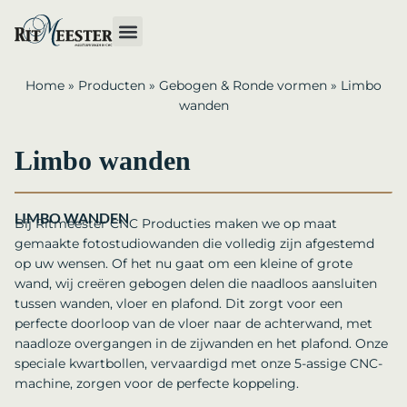
Home
»
Producten
»
Gebogen & Ronde vormen
»
Limbo
wanden
Limbo wanden
LIMBO WANDEN
Bij Ritmeester CNC Producties maken we op maat
gemaakte fotostudiowanden die volledig zijn afgestemd
op uw wensen. Of het nu gaat om een kleine of grote
wand, wij creëren gebogen delen die naadloos aansluiten
tussen wanden, vloer en plafond. Dit zorgt voor een
perfecte doorloop van de vloer naar de achterwand, met
naadloze overgangen in de zijwanden en het plafond. Onze
speciale kwartbollen, vervaardigd met onze 5-assige CNC-
machine, zorgen voor de perfecte koppeling.