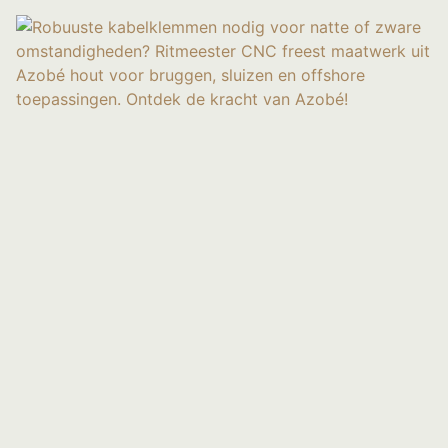
KABELKLEMMEN
Lees Verder »