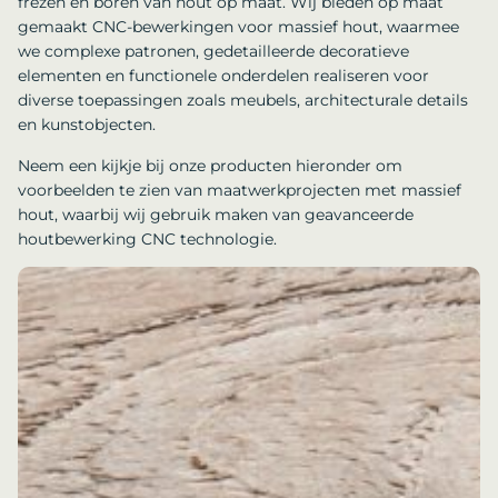
frezen en boren van hout op maat. Wij bieden op maat
gemaakt CNC-bewerkingen voor massief hout, waarmee
we complexe patronen, gedetailleerde decoratieve
elementen en functionele onderdelen realiseren voor
diverse toepassingen zoals meubels, architecturale details
en kunstobjecten.
Neem een kijkje bij onze producten hieronder om
voorbeelden te zien van maatwerkprojecten met massief
hout, waarbij wij gebruik maken van geavanceerde
houtbewerking CNC technologie.