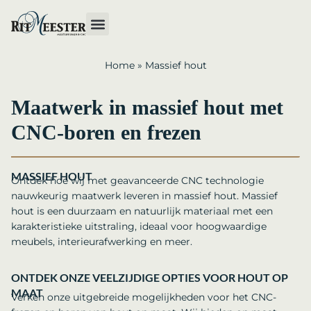
Home
»
Massief hout
Maatwerk in massief hout met
CNC-boren en frezen
MASSIEF HOUT
Ontdek hoe wij met geavanceerde CNC technologie
nauwkeurig maatwerk leveren in massief hout. Massief
hout is een duurzaam en natuurlijk materiaal met een
karakteristieke uitstraling, ideaal voor hoogwaardige
meubels, interieurafwerking en meer.
ONTDEK ONZE VEELZIJDIGE OPTIES VOOR HOUT OP
MAAT
Verken onze uitgebreide mogelijkheden voor het CNC-