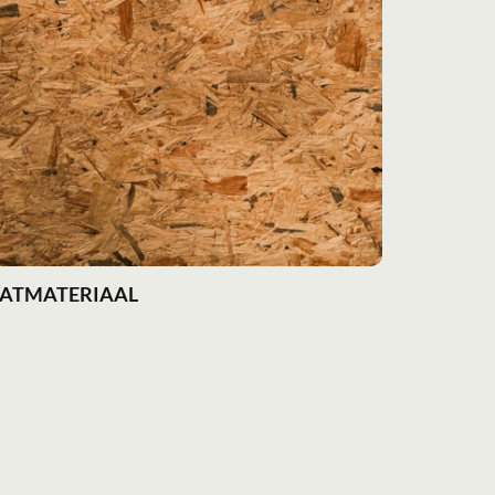
AATMATERIAAL