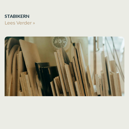
STABIKERN
Lees Verder »