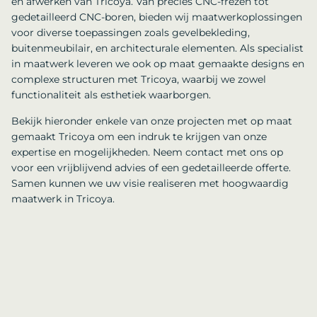
en afwerken van Tricoya. Van precies CNC-frezen tot
gedetailleerd CNC-boren, bieden wij maatwerkoplossingen
voor diverse toepassingen zoals gevelbekleding,
buitenmeubilair, en architecturale elementen. Als specialist
in maatwerk leveren we ook op maat gemaakte designs en
complexe structuren met Tricoya, waarbij we zowel
functionaliteit als esthetiek waarborgen.
Bekijk hieronder enkele van onze projecten met op maat
gemaakt Tricoya om een indruk te krijgen van onze
expertise en mogelijkheden. Neem contact met ons op
voor een vrijblijvend advies of een gedetailleerde offerte.
Samen kunnen we uw visie realiseren met hoogwaardig
maatwerk in Tricoya.