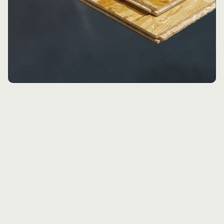
OSB
Lees Verder »