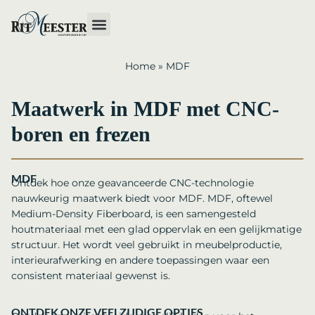
Home
»
MDF
Maatwerk in MDF met CNC-
boren en frezen
MDF
Ontdek hoe onze geavanceerde CNC-technologie
nauwkeurig maatwerk biedt voor MDF. MDF, oftewel
Medium-Density Fiberboard, is een samengesteld
houtmateriaal met een glad oppervlak en een gelijkmatige
structuur. Het wordt veel gebruikt in meubelproductie,
interieurafwerking en andere toepassingen waar een
consistent materiaal gewenst is.
ONTDEK ONZE VEELZIJDIGE OPTIES